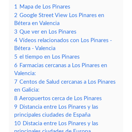
1
Mapa de Los Pinares
2
Google Street View Los Pinares en
Bétera en Valencia
3
Que ver en Los Pinares
4
Vídeos relacionados con Los Pinares -
Bétera - Valencia
5
el tiempo en Los Pinares
6
Farmacias cercanas a Los Pinares en
Valencia:
7
Centos de Salud cercanas a Los Pinares
en Galicia:
8
Aeropuertos cerca de Los Pinares
9
Distancia entre Los Pinares y las
principales ciudades de España
10
Distacia entre Los Pinares y las
principales ciudades de Europa