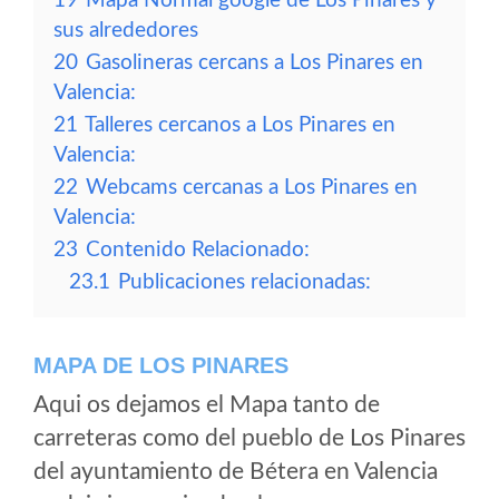
19
Mapa Normal google de Los Pinares y
sus alrededores
20
Gasolineras cercans a Los Pinares en
Valencia:
21
Talleres cercanos a Los Pinares en
Valencia:
22
Webcams cercanas a Los Pinares en
Valencia:
23
Contenido Relacionado:
23.1
Publicaciones relacionadas:
MAPA DE LOS PINARES
Aqui os dejamos el Mapa tanto de
carreteras como del pueblo de Los Pinares
del ayuntamiento de Bétera en Valencia