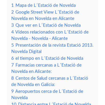
1
Mapa de L´Estació de Novelda
2
Google Street View L´Estació de
Novelda en Novelda en Alicante
3
Que ver en L´Estació de Novelda
4
Vídeos relacionados con L´Estació de
Novelda - Novelda - Alicante
5
Presentación de la revista Estació 2013.
Novelda Digital
6
el tiempo en L´Estació de Novelda
7
Farmacias cercanas a L´Estació de
Novelda en Alicante:
8
Centos de Salud cercanas a L´Estació
de Novelda en Galicia:
9
Aeropuertos cerca de L´Estació de
Novelda
10
Distancia entre L´Estació de Novelda