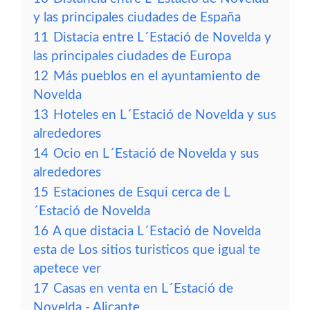
y las principales ciudades de España
11
Distacia entre L´Estació de Novelda y
las principales ciudades de Europa
12
Más pueblos en el ayuntamiento de
Novelda
13
Hoteles en L´Estació de Novelda y sus
alrededores
14
Ocio en L´Estació de Novelda y sus
alrededores
15
Estaciones de Esqui cerca de L
´Estació de Novelda
16
A que distacia L´Estació de Novelda
esta de Los sitios turisticos que igual te
apetece ver
17
Casas en venta en L´Estació de
Novelda - Alicante