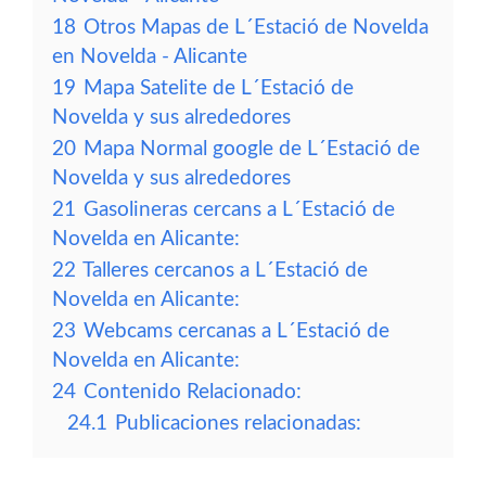
18
Otros Mapas de L´Estació de Novelda
en Novelda - Alicante
19
Mapa Satelite de L´Estació de
Novelda y sus alrededores
20
Mapa Normal google de L´Estació de
Novelda y sus alrededores
21
Gasolineras cercans a L´Estació de
Novelda en Alicante:
22
Talleres cercanos a L´Estació de
Novelda en Alicante:
23
Webcams cercanas a L´Estació de
Novelda en Alicante:
24
Contenido Relacionado:
24.1
Publicaciones relacionadas: