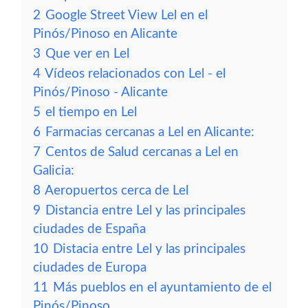
2
Google Street View Lel en el
Pinós/Pinoso en Alicante
3
Que ver en Lel
4
Vídeos relacionados con Lel - el
Pinós/Pinoso - Alicante
5
el tiempo en Lel
6
Farmacias cercanas a Lel en Alicante:
7
Centos de Salud cercanas a Lel en
Galicia:
8
Aeropuertos cerca de Lel
9
Distancia entre Lel y las principales
ciudades de España
10
Distacia entre Lel y las principales
ciudades de Europa
11
Más pueblos en el ayuntamiento de el
Pinós/Pinoso