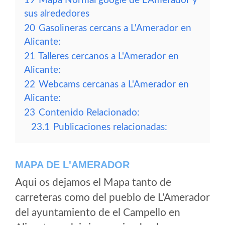
19
Mapa Normal google de L'Amerador y
sus alrededores
20
Gasolineras cercans a L'Amerador en
Alicante:
21
Talleres cercanos a L'Amerador en
Alicante:
22
Webcams cercanas a L'Amerador en
Alicante:
23
Contenido Relacionado:
23.1
Publicaciones relacionadas:
MAPA DE L'AMERADOR
Aqui os dejamos el Mapa tanto de
carreteras como del pueblo de L'Amerador
del ayuntamiento de el Campello en