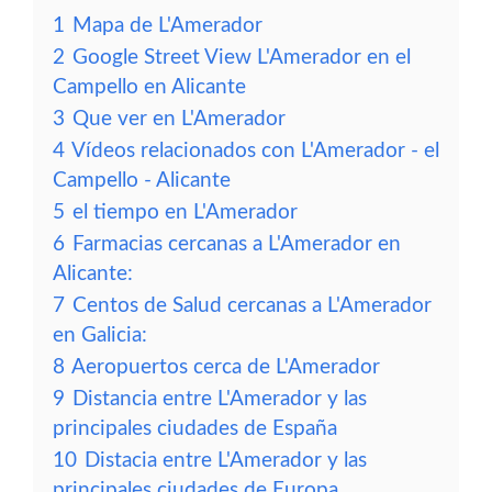
1
Mapa de L'Amerador
2
Google Street View L'Amerador en el
Campello en Alicante
3
Que ver en L'Amerador
4
Vídeos relacionados con L'Amerador - el
Campello - Alicante
5
el tiempo en L'Amerador
6
Farmacias cercanas a L'Amerador en
Alicante:
7
Centos de Salud cercanas a L'Amerador
en Galicia:
8
Aeropuertos cerca de L'Amerador
9
Distancia entre L'Amerador y las
principales ciudades de España
10
Distacia entre L'Amerador y las
principales ciudades de Europa