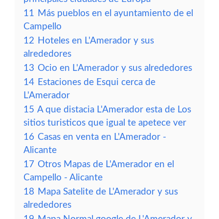
11
Más pueblos en el ayuntamiento de el
Campello
12
Hoteles en L'Amerador y sus
alrededores
13
Ocio en L'Amerador y sus alrededores
14
Estaciones de Esqui cerca de
L'Amerador
15
A que distacia L'Amerador esta de Los
sitios turisticos que igual te apetece ver
16
Casas en venta en L'Amerador -
Alicante
17
Otros Mapas de L'Amerador en el
Campello - Alicante
18
Mapa Satelite de L'Amerador y sus
alrededores