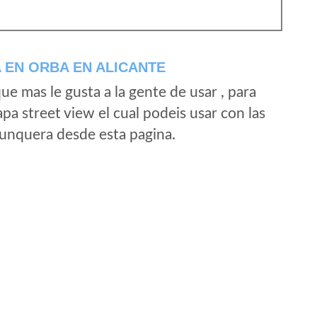
 EN ORBA EN ALICANTE
e mas le gusta a la gente de usar , para
a street view el cual podeis usar con las
e unquera desde esta pagina.