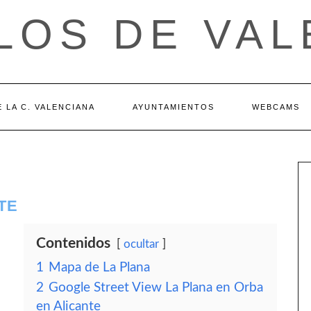
LOS DE VAL
 LA C. VALENCIANA
AYUNTAMIENTOS
WEBCAMS
TE
Contenidos
ocultar
1
Mapa de La Plana
2
Google Street View La Plana en Orba
en Alicante