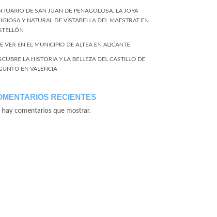
NTUARIO DE SAN JUAN DE PEÑAGOLOSA: LA JOYA
LIGIOSA Y NATURAL DE VISTABELLA DEL MAESTRAT EN
STELLÓN
E VER EN EL MUNICIPIO DE ALTEA EN ALICANTE
SCUBRE LA HISTORIA Y LA BELLEZA DEL CASTILLO DE
GUNTO EN VALENCIA
OMENTARIOS RECIENTES
 hay comentarios que mostrar.