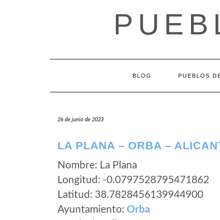
Saltar
PUEB
al
contenido
BLOG
PUEBLOS DE
26 de junio de 2023
LA PLANA – ORBA – ALICAN
Nombre: La Plana
Longitud: -0.0797528795471862
Latitud: 38.7828456139944900
Ayuntamiento:
Orba