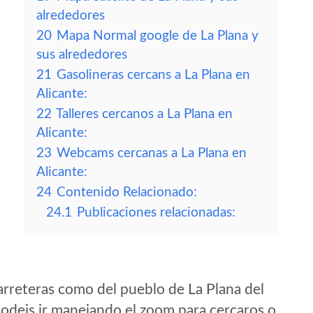
alrededores
20
Mapa Normal google de La Plana y
sus alrededores
21
Gasolineras cercans a La Plana en
Alicante:
22
Talleres cercanos a La Plana en
Alicante:
23
Webcams cercanas a La Plana en
Alicante:
24
Contenido Relacionado:
24.1
Publicaciones relacionadas:
rreteras como del pueblo de La Plana del
odeis ir manejando el zoom para cercaros o