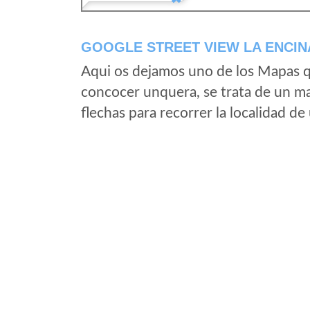
GOOGLE STREET VIEW LA ENCINA
Aqui os dejamos uno de los Mapas qu
concocer unquera, se trata de un map
flechas para recorrer la localidad d