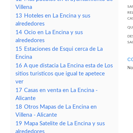
Villena
SA
RE
13
Hoteles en La Encina y sus
CA
alrededores
QU
14
Ocio en La Encina y sus
DE
alrededores
SA
15
Estaciones de Esqui cerca de La
Encina
C
16
A que distacia La Encina esta de Los
No
sitios turisticos que igual te apetece
ver
17
Casas en venta en La Encina -
Alicante
18
Otros Mapas de La Encina en
Villena - Alicante
19
Mapa Satelite de La Encina y sus
alrededores