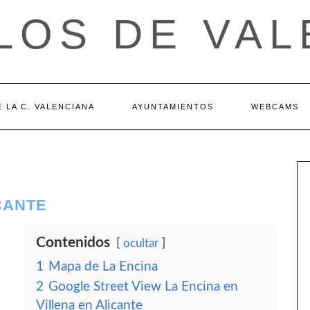
LOS DE VAL
 LA C. VALENCIANA
AYUNTAMIENTOS
WEBCAMS
ICANTE
Contenidos
ocultar
1
Mapa de La Encina
2
Google Street View La Encina en
Villena en Alicante