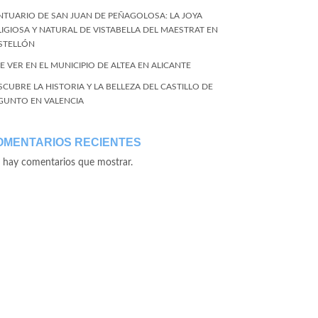
NTUARIO DE SAN JUAN DE PEÑAGOLOSA: LA JOYA
LIGIOSA Y NATURAL DE VISTABELLA DEL MAESTRAT EN
STELLÓN
E VER EN EL MUNICIPIO DE ALTEA EN ALICANTE
SCUBRE LA HISTORIA Y LA BELLEZA DEL CASTILLO DE
GUNTO EN VALENCIA
OMENTARIOS RECIENTES
 hay comentarios que mostrar.