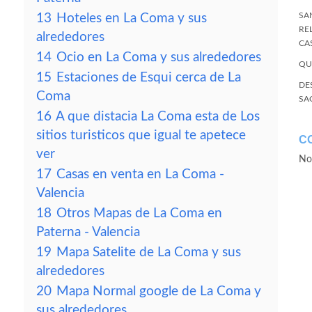
SA
13
Hoteles en La Coma y sus
RE
alrededores
CA
14
Ocio en La Coma y sus alrededores
QU
15
Estaciones de Esqui cerca de La
DE
Coma
SA
16
A que distacia La Coma esta de Los
sitios turisticos que igual te apetece
C
ver
No
17
Casas en venta en La Coma -
Valencia
18
Otros Mapas de La Coma en
Paterna - Valencia
19
Mapa Satelite de La Coma y sus
alrededores
20
Mapa Normal google de La Coma y
sus alrededores