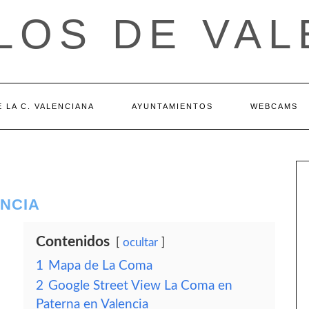
LOS DE VAL
 LA C. VALENCIANA
AYUNTAMIENTOS
WEBCAMS
ENCIA
Contenidos
ocultar
1
Mapa de La Coma
2
Google Street View La Coma en
Paterna en Valencia