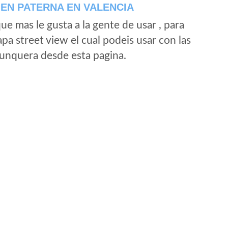
EN PATERNA EN VALENCIA
e mas le gusta a la gente de usar , para
a street view el cual podeis usar con las
e unquera desde esta pagina.