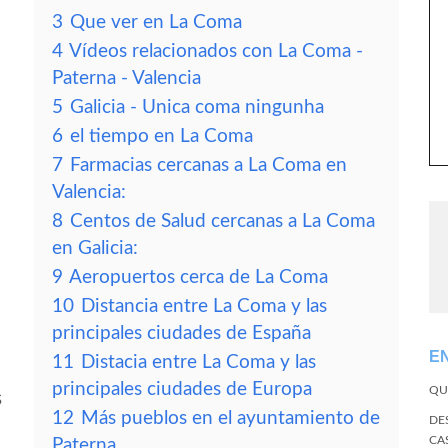
3
Que ver en La Coma
4
Vídeos relacionados con La Coma -
Paterna - Valencia
5
Galicia - Unica coma ningunha
6
el tiempo en La Coma
7
Farmacias cercanas a La Coma en
Valencia:
8
Centos de Salud cercanas a La Coma
en Galicia:
9
Aeropuertos cerca de La Coma
10
Distancia entre La Coma y las
principales ciudades de España
E
11
Distacia entre La Coma y las
principales ciudades de Europa
QU
s
12
Más pueblos en el ayuntamiento de
DE
CA
Paterna