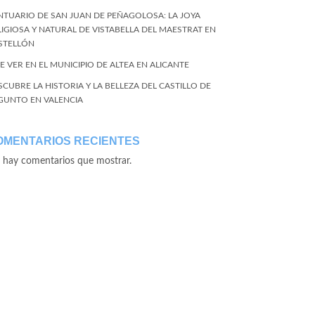
NTUARIO DE SAN JUAN DE PEÑAGOLOSA: LA JOYA
LIGIOSA Y NATURAL DE VISTABELLA DEL MAESTRAT EN
STELLÓN
E VER EN EL MUNICIPIO DE ALTEA EN ALICANTE
SCUBRE LA HISTORIA Y LA BELLEZA DEL CASTILLO DE
GUNTO EN VALENCIA
OMENTARIOS RECIENTES
 hay comentarios que mostrar.