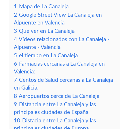
1
Mapa de La Canaleja
2
Google Street View La Canaleja en
Alpuente en Valencia
3
Que ver en La Canaleja
4
Vídeos relacionados con La Canaleja -
Alpuente - Valencia
5
el tiempo en La Canaleja
6
Farmacias cercanas a La Canaleja en
Valencia:
7
Centos de Salud cercanas a La Canaleja
en Galicia:
8
Aeropuertos cerca de La Canaleja
9
Distancia entre La Canaleja y las
principales ciudades de España
10
Distacia entre La Canaleja y las
principales ciudades de Europa