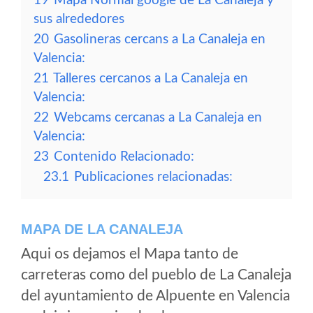
19
Mapa Normal google de La Canaleja y
sus alrededores
20
Gasolineras cercans a La Canaleja en
Valencia:
21
Talleres cercanos a La Canaleja en
Valencia:
22
Webcams cercanas a La Canaleja en
Valencia:
23
Contenido Relacionado:
23.1
Publicaciones relacionadas:
MAPA DE LA CANALEJA
Aqui os dejamos el Mapa tanto de
carreteras como del pueblo de La Canaleja
del ayuntamiento de Alpuente en Valencia