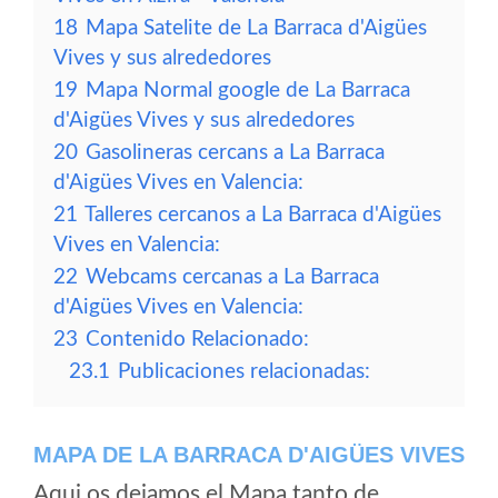
18
Mapa Satelite de La Barraca d'Aigües
Vives y sus alrededores
19
Mapa Normal google de La Barraca
d'Aigües Vives y sus alrededores
20
Gasolineras cercans a La Barraca
d'Aigües Vives en Valencia:
21
Talleres cercanos a La Barraca d'Aigües
Vives en Valencia:
22
Webcams cercanas a La Barraca
d'Aigües Vives en Valencia:
23
Contenido Relacionado:
23.1
Publicaciones relacionadas:
MAPA DE LA BARRACA D'AIGÜES VIVES
Aqui os dejamos el Mapa tanto de