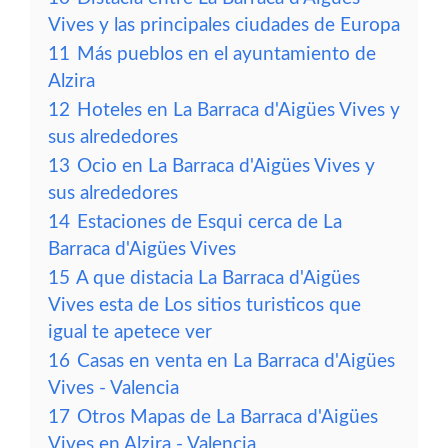
Vives y las principales ciudades de Europa
11
Más pueblos en el ayuntamiento de
Alzira
12
Hoteles en La Barraca d'Aigües Vives y
sus alrededores
13
Ocio en La Barraca d'Aigües Vives y
sus alrededores
14
Estaciones de Esqui cerca de La
Barraca d'Aigües Vives
15
A que distacia La Barraca d'Aigües
Vives esta de Los sitios turisticos que
igual te apetece ver
16
Casas en venta en La Barraca d'Aigües
Vives - Valencia
17
Otros Mapas de La Barraca d'Aigües
Vives en Alzira - Valencia