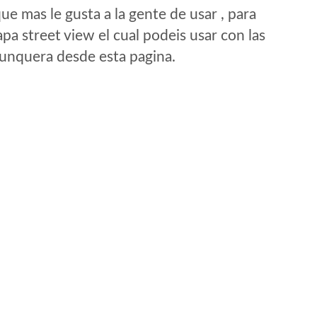
e mas le gusta a la gente de usar , para
a street view el cual podeis usar con las
e unquera desde esta pagina.