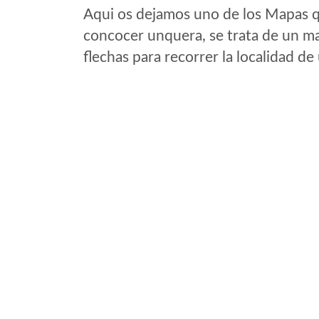
Aqui os dejamos uno de los Mapas qu
concocer unquera, se trata de un map
flechas para recorrer la localidad d