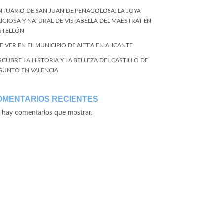
NTUARIO DE SAN JUAN DE PEÑAGOLOSA: LA JOYA
LIGIOSA Y NATURAL DE VISTABELLA DEL MAESTRAT EN
STELLÓN
E VER EN EL MUNICIPIO DE ALTEA EN ALICANTE
SCUBRE LA HISTORIA Y LA BELLEZA DEL CASTILLO DE
GUNTO EN VALENCIA
OMENTARIOS RECIENTES
 hay comentarios que mostrar.