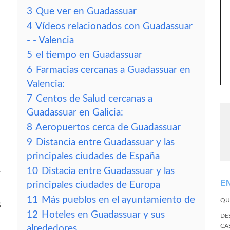
3
Que ver en Guadassuar
4
Vídeos relacionados con Guadassuar
- - Valencia
5
el tiempo en Guadassuar
6
Farmacias cercanas a Guadassuar en
Valencia:
7
Centos de Salud cercanas a
Guadassuar en Galicia:
8
Aeropuertos cerca de Guadassuar
9
Distancia entre Guadassuar y las
principales ciudades de España
10
Distacia entre Guadassuar y las
r
E
principales ciudades de Europa
11
Más pueblos en el ayuntamiento de
QU
s
12
Hoteles en Guadassuar y sus
DE
CA
alrededores