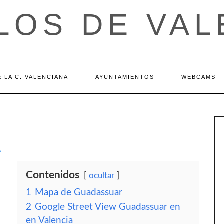
LOS DE VAL
 LA C. VALENCIANA
AYUNTAMIENTOS
WEBCAMS
A
Contenidos
ocultar
1
Mapa de Guadassuar
2
Google Street View Guadassuar en
en Valencia