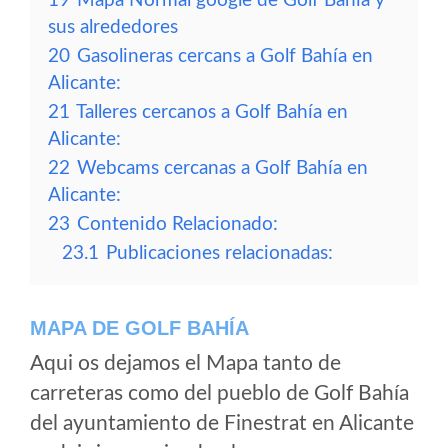
19
Mapa Normal google de Golf Bahía y
sus alrededores
20
Gasolineras cercans a Golf Bahía en
Alicante:
21
Talleres cercanos a Golf Bahía en
Alicante:
22
Webcams cercanas a Golf Bahía en
Alicante:
23
Contenido Relacionado:
23.1
Publicaciones relacionadas:
MAPA DE GOLF BAHÍA
Aqui os dejamos el Mapa tanto de
carreteras como del pueblo de Golf Bahía
del ayuntamiento de Finestrat en Alicante