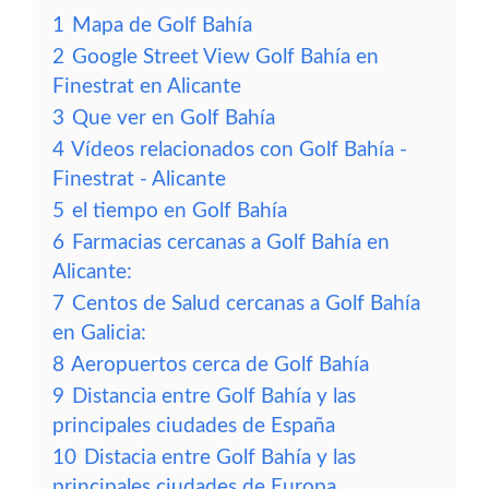
1
Mapa de Golf Bahía
2
Google Street View Golf Bahía en
Finestrat en Alicante
3
Que ver en Golf Bahía
4
Vídeos relacionados con Golf Bahía -
Finestrat - Alicante
5
el tiempo en Golf Bahía
6
Farmacias cercanas a Golf Bahía en
Alicante:
7
Centos de Salud cercanas a Golf Bahía
en Galicia:
8
Aeropuertos cerca de Golf Bahía
9
Distancia entre Golf Bahía y las
principales ciudades de España
10
Distacia entre Golf Bahía y las
principales ciudades de Europa