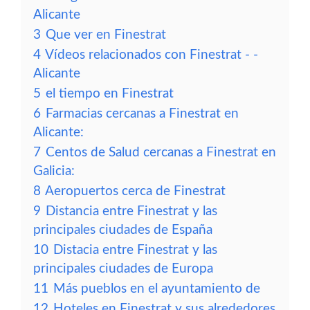
Alicante
3
Que ver en Finestrat
4
Vídeos relacionados con Finestrat - -
Alicante
5
el tiempo en Finestrat
6
Farmacias cercanas a Finestrat en
Alicante:
7
Centos de Salud cercanas a Finestrat en
Galicia:
8
Aeropuertos cerca de Finestrat
9
Distancia entre Finestrat y las
principales ciudades de España
10
Distacia entre Finestrat y las
principales ciudades de Europa
11
Más pueblos en el ayuntamiento de
12
Hoteles en Finestrat y sus alrededores