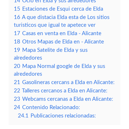
14
Ocio en Elda y sus alrededores
15
Estaciones de Esqui cerca de Elda
16
A que distacia Elda esta de Los sitios
turisticos que igual te apetece ver
17
Casas en venta en Elda - Alicante
18
Otros Mapas de Elda en - Alicante
19
Mapa Satelite de Elda y sus
alrededores
20
Mapa Normal google de Elda y sus
alrededores
21
Gasolineras cercans a Elda en Alicante:
22
Talleres cercanos a Elda en Alicante:
23
Webcams cercanas a Elda en Alicante:
24
Contenido Relacionado:
24.1
Publicaciones relacionadas: