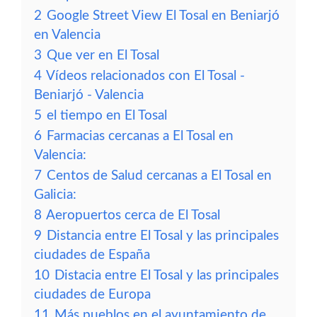
2
Google Street View El Tosal en Beniarjó
en Valencia
3
Que ver en El Tosal
4
Vídeos relacionados con El Tosal -
Beniarjó - Valencia
5
el tiempo en El Tosal
6
Farmacias cercanas a El Tosal en
Valencia:
7
Centos de Salud cercanas a El Tosal en
Galicia:
8
Aeropuertos cerca de El Tosal
9
Distancia entre El Tosal y las principales
ciudades de España
10
Distacia entre El Tosal y las principales
ciudades de Europa
11
Más pueblos en el ayuntamiento de