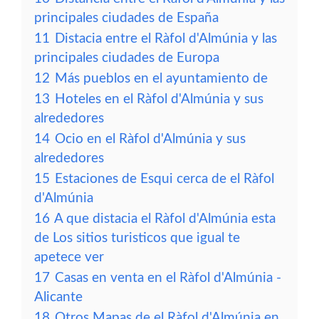
principales ciudades de España
11
Distacia entre el Ràfol d'Almúnia y las
principales ciudades de Europa
12
Más pueblos en el ayuntamiento de
13
Hoteles en el Ràfol d'Almúnia y sus
alrededores
14
Ocio en el Ràfol d'Almúnia y sus
alrededores
15
Estaciones de Esqui cerca de el Ràfol
d'Almúnia
16
A que distacia el Ràfol d'Almúnia esta
de Los sitios turisticos que igual te
apetece ver
17
Casas en venta en el Ràfol d'Almúnia -
Alicante
18
Otros Mapas de el Ràfol d'Almúnia en