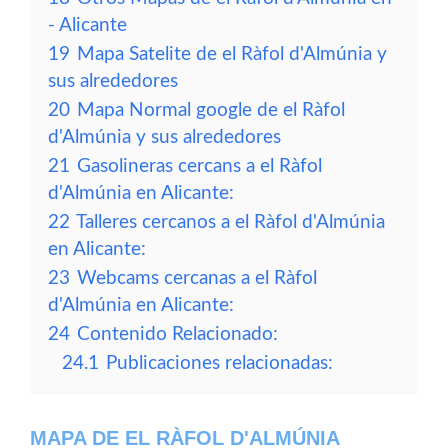
- Alicante
19
Mapa Satelite de el Ràfol d'Almúnia y
sus alrededores
20
Mapa Normal google de el Ràfol
d'Almúnia y sus alrededores
21
Gasolineras cercans a el Ràfol
d'Almúnia en Alicante:
22
Talleres cercanos a el Ràfol d'Almúnia
en Alicante:
23
Webcams cercanas a el Ràfol
d'Almúnia en Alicante:
24
Contenido Relacionado:
24.1
Publicaciones relacionadas:
MAPA DE EL RÀFOL D'ALMÚNIA