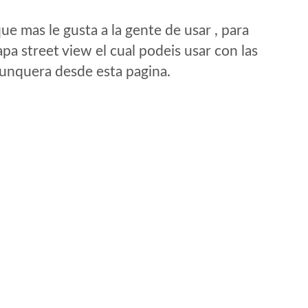
e mas le gusta a la gente de usar , para
a street view el cual podeis usar con las
e unquera desde esta pagina.