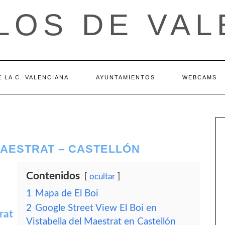
LOS DE VAL
 LA C. VALENCIANA
AYUNTAMIENTOS
WEBCAMS
 MAESTRAT – CASTELLÓN
Contenidos
ocultar
1
Mapa de El Boi
2
Google Street View El Boi en
rat
Vistabella del Maestrat en Castellón