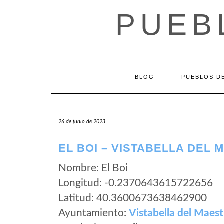
Saltar
PUEB
al
contenido
BLOG
PUEBLOS DE
26 de junio de 2023
EL BOI – VISTABELLA DEL
Nombre: El Boi
Longitud: -0.2370643615722656
Latitud: 40.3600673638462900
Ayuntamiento:
Vistabella del Maest