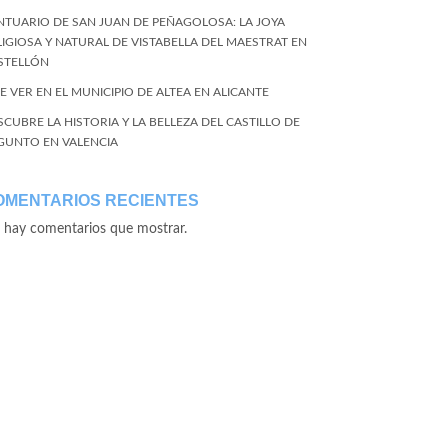
NTUARIO DE SAN JUAN DE PEÑAGOLOSA: LA JOYA
LIGIOSA Y NATURAL DE VISTABELLA DEL MAESTRAT EN
STELLÓN
E VER EN EL MUNICIPIO DE ALTEA EN ALICANTE
SCUBRE LA HISTORIA Y LA BELLEZA DEL CASTILLO DE
GUNTO EN VALENCIA
OMENTARIOS RECIENTES
 hay comentarios que mostrar.