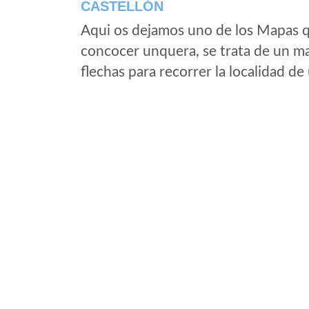
CASTELLÓN
Aqui os dejamos uno de los Mapas qu
concocer unquera, se trata de un map
flechas para recorrer la localidad d