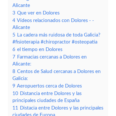
Alicante
3
Que ver en Dolores
4
Vídeos relacionados con Dolores - -
Alicante
5
La cadera más ruidosa de toda Galicia?
#fisioterapia #chiropractor #osteopatia
6
el tiempo en Dolores
7
Farmacias cercanas a Dolores en
Alicante:
8
Centos de Salud cercanas a Dolores en
Galicia:
9
Aeropuertos cerca de Dolores
10
Distancia entre Dolores y las
principales ciudades de España
11
Distacia entre Dolores y las principales
ciudades de Europa