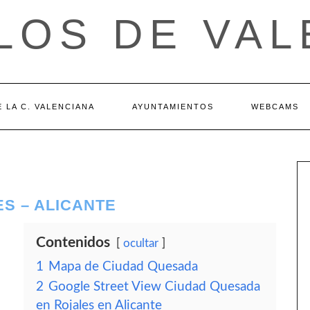
LOS DE VAL
 LA C. VALENCIANA
AYUNTAMIENTOS
WEBCAMS
S – ALICANTE
Contenidos
ocultar
1
Mapa de Ciudad Quesada
2
Google Street View Ciudad Quesada
en Rojales en Alicante