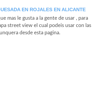
UESADA EN ROJALES EN ALICANTE
e mas le gusta a la gente de usar , para
a street view el cual podeis usar con las
e unquera desde esta pagina.