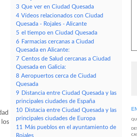
3
Que ver en Ciudad Quesada
4
Vídeos relacionados con Ciudad
Quesada - Rojales - Alicante
5
el tiempo en Ciudad Quesada
6
Farmacias cercanas a Ciudad
Quesada en Alicante:
7
Centos de Salud cercanas a Ciudad
Quesada en Galicia:
8
Aeropuertos cerca de Ciudad
Quesada
9
Distancia entre Ciudad Quesada y las
principales ciudades de España
E
10
Distacia entre Ciudad Quesada y las
dad
principales ciudades de Europa
QU
 los
11
Más pueblos en el ayuntamiento de
DE
Rojales
CA