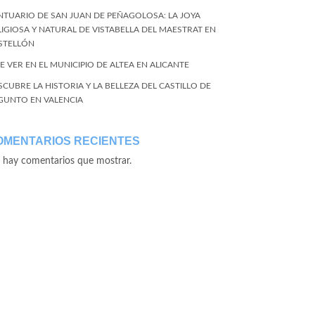
NTUARIO DE SAN JUAN DE PEÑAGOLOSA: LA JOYA
LIGIOSA Y NATURAL DE VISTABELLA DEL MAESTRAT EN
STELLÓN
E VER EN EL MUNICIPIO DE ALTEA EN ALICANTE
SCUBRE LA HISTORIA Y LA BELLEZA DEL CASTILLO DE
GUNTO EN VALENCIA
OMENTARIOS RECIENTES
 hay comentarios que mostrar.