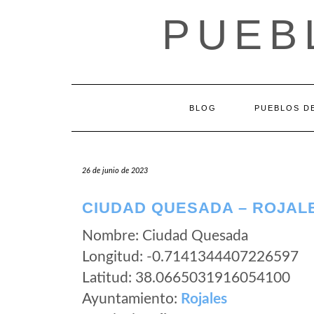
Saltar
PUEB
al
contenido
BLOG
PUEBLOS DE
26 de junio de 2023
CIUDAD QUESADA – ROJALE
Nombre: Ciudad Quesada
Longitud: -0.7141344407226597
Latitud: 38.0665031916054100
Ayuntamiento:
Rojales