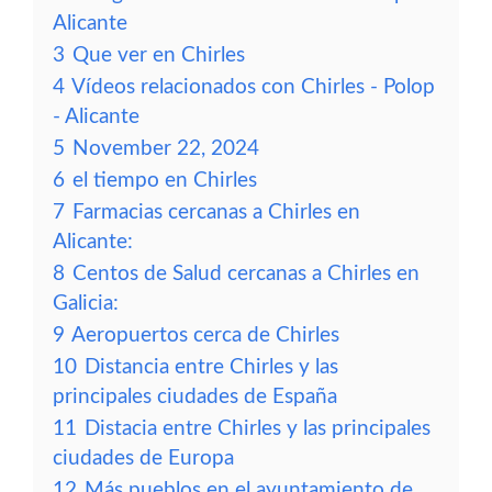
Alicante
3
Que ver en Chirles
4
Vídeos relacionados con Chirles - Polop
- Alicante
5
November 22, 2024
6
el tiempo en Chirles
7
Farmacias cercanas a Chirles en
Alicante:
8
Centos de Salud cercanas a Chirles en
Galicia:
9
Aeropuertos cerca de Chirles
10
Distancia entre Chirles y las
principales ciudades de España
11
Distacia entre Chirles y las principales
ciudades de Europa
12
Más pueblos en el ayuntamiento de