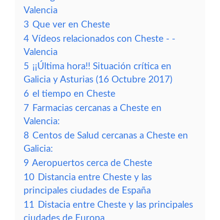
Valencia
3
Que ver en Cheste
4
Vídeos relacionados con Cheste - -
Valencia
5
¡¡Última hora!! Situación crítica en
Galicia y Asturias (16 Octubre 2017)
6
el tiempo en Cheste
7
Farmacias cercanas a Cheste en
Valencia:
8
Centos de Salud cercanas a Cheste en
Galicia:
9
Aeropuertos cerca de Cheste
10
Distancia entre Cheste y las
principales ciudades de España
11
Distacia entre Cheste y las principales
ciudades de Europa