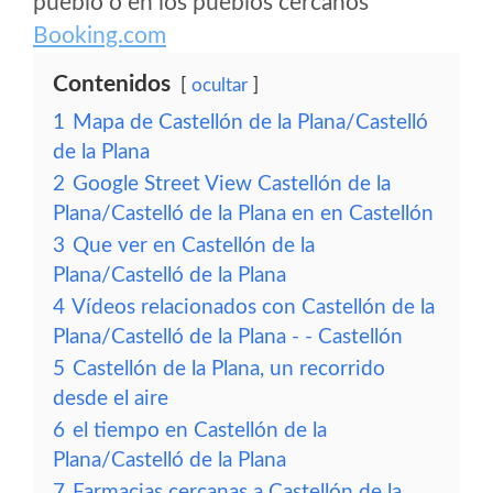
pueblo o en los pueblos cercanos
Booking.com
Contenidos
ocultar
1
Mapa de Castellón de la Plana/Castelló
de la Plana
2
Google Street View Castellón de la
Plana/Castelló de la Plana en en Castellón
3
Que ver en Castellón de la
Plana/Castelló de la Plana
4
Vídeos relacionados con Castellón de la
Plana/Castelló de la Plana - - Castellón
5
Castellón de la Plana, un recorrido
desde el aire
6
el tiempo en Castellón de la
Plana/Castelló de la Plana
7
Farmacias cercanas a Castellón de la