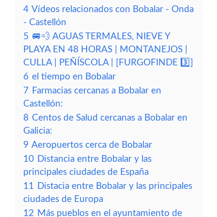
4
Vídeos relacionados con Bobalar - Onda
- Castellón
5
🚐💨 AGUAS TERMALES, NIEVE Y
PLAYA EN 48 HORAS | MONTANEJOS |
CULLA | PEÑÍSCOLA | [FURGOFINDE 3️⃣]
6
el tiempo en Bobalar
7
Farmacias cercanas a Bobalar en
Castellón:
8
Centos de Salud cercanas a Bobalar en
Galicia:
9
Aeropuertos cerca de Bobalar
10
Distancia entre Bobalar y las
principales ciudades de España
11
Distacia entre Bobalar y las principales
ciudades de Europa
12
Más pueblos en el ayuntamiento de