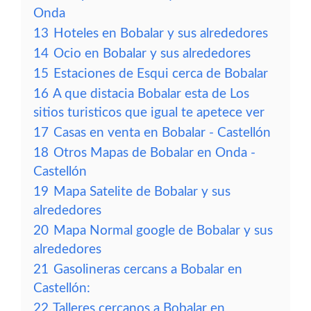
Onda
13
Hoteles en Bobalar y sus alrededores
14
Ocio en Bobalar y sus alrededores
15
Estaciones de Esqui cerca de Bobalar
16
A que distacia Bobalar esta de Los
sitios turisticos que igual te apetece ver
17
Casas en venta en Bobalar - Castellón
18
Otros Mapas de Bobalar en Onda -
Castellón
19
Mapa Satelite de Bobalar y sus
alrededores
20
Mapa Normal google de Bobalar y sus
alrededores
21
Gasolineras cercans a Bobalar en
Castellón:
22
Talleres cercanos a Bobalar en