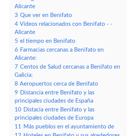
Alicante
3
Que ver en Benifato
4
Vídeos relacionados con Benifato - -
Alicante
5
el tiempo en Benifato
6
Farmacias cercanas a Benifato en
Alicante:
7
Centos de Salud cercanas a Benifato en
Galicia:
8
Aeropuertos cerca de Benifato
9
Distancia entre Benifato y las
principales ciudades de España
10
Distacia entre Benifato y las
principales ciudades de Europa
11
Más pueblos en el ayuntamiento de
12
Hoteles en Benifato y sus alrededores