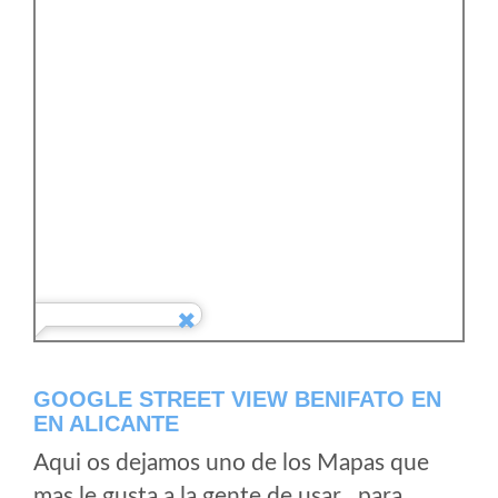
GOOGLE STREET VIEW BENIFATO EN
EN ALICANTE
Aqui os dejamos uno de los Mapas que
mas le gusta a la gente de usar , para