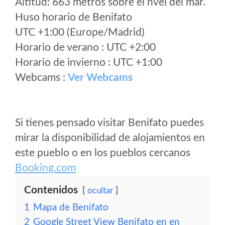
Altitud: 663 metros sobre el nvel del mar.
Huso horario de Benifato
UTC +1:00 (Europe/Madrid)
Horario de verano : UTC +2:00
Horario de invierno : UTC +1:00
Webcams :
Ver Webcams
Si tienes pensado visitar Benifato puedes
mirar la disponibilidad de alojamientos en
este pueblo o en los pueblos cercanos
Booking.com
Contenidos
ocultar
1
Mapa de Benifato
2
Google Street View Benifato en en