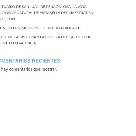
NTUARIO DE SAN JUAN DE PEÑAGOLOSA: LA JOYA
LIGIOSA Y NATURAL DE VISTABELLA DEL MAESTRAT EN
STELLÓN
E VER EN EL MUNICIPIO DE ALTEA EN ALICANTE
SCUBRE LA HISTORIA Y LA BELLEZA DEL CASTILLO DE
GUNTO EN VALENCIA
OMENTARIOS RECIENTES
 hay comentarios que mostrar.