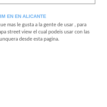
IM EN EN ALICANTE
e mas le gusta a la gente de usar , para
a street view el cual podeis usar con las
e unquera desde esta pagina.