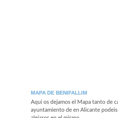
MAPA DE BENIFALLIM
Aqui os dejamos el Mapa tanto de ca
ayuntamiento de en Alicante podeis
alejaros en el mismo.