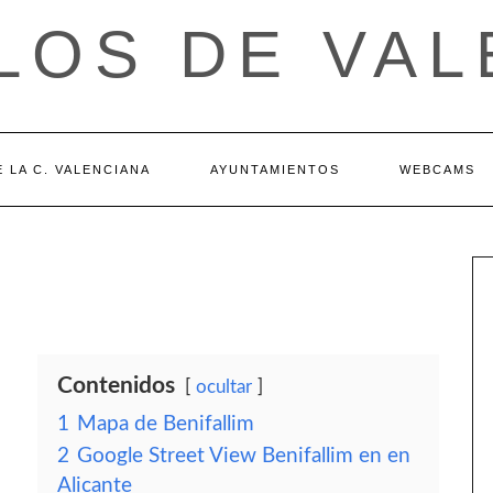
LOS DE VAL
 LA C. VALENCIANA
AYUNTAMIENTOS
WEBCAMS
Contenidos
ocultar
1
Mapa de Benifallim
2
Google Street View Benifallim en en
Alicante