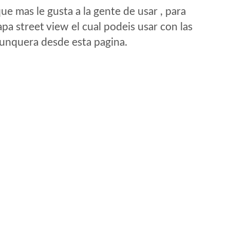
e mas le gusta a la gente de usar , para
a street view el cual podeis usar con las
e unquera desde esta pagina.