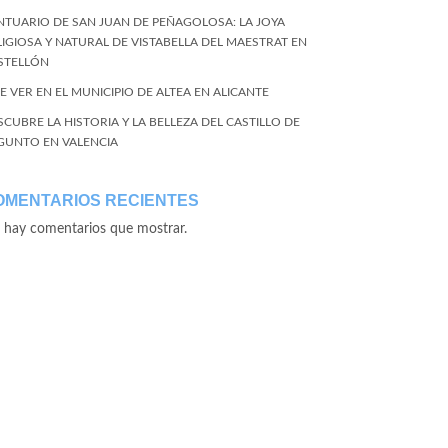
NTUARIO DE SAN JUAN DE PEÑAGOLOSA: LA JOYA
LIGIOSA Y NATURAL DE VISTABELLA DEL MAESTRAT EN
STELLÓN
E VER EN EL MUNICIPIO DE ALTEA EN ALICANTE
SCUBRE LA HISTORIA Y LA BELLEZA DEL CASTILLO DE
GUNTO EN VALENCIA
OMENTARIOS RECIENTES
 hay comentarios que mostrar.