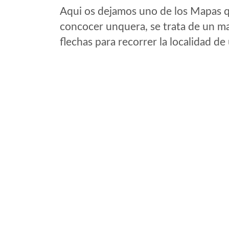
Aqui os dejamos uno de los Mapas qu
concocer unquera, se trata de un map
flechas para recorrer la localidad d