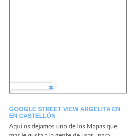
GOOGLE STREET VIEW ARGELITA EN
EN CASTELLÓN
Aqui os dejamos uno de los Mapas que
mas le gusta a la gente de usar , para