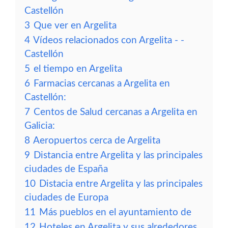
Castellón
3
Que ver en Argelita
4
Vídeos relacionados con Argelita - -
Castellón
5
el tiempo en Argelita
6
Farmacias cercanas a Argelita en
Castellón:
7
Centos de Salud cercanas a Argelita en
Galicia:
8
Aeropuertos cerca de Argelita
9
Distancia entre Argelita y las principales
ciudades de España
10
Distacia entre Argelita y las principales
ciudades de Europa
11
Más pueblos en el ayuntamiento de
12
Hoteles en Argelita y sus alrededores