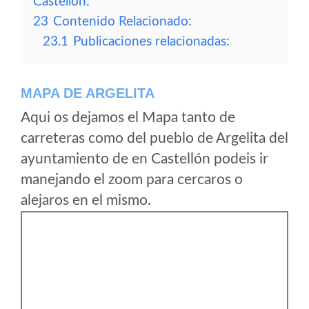
Castellón:
23
Contenido Relacionado:
23.1
Publicaciones relacionadas:
MAPA DE ARGELITA
Aqui os dejamos el Mapa tanto de
carreteras como del pueblo de Argelita del
ayuntamiento de en Castellón podeis ir
manejando el zoom para cercaros o
alejaros en el mismo.