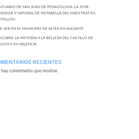
NTUARIO DE SAN JUAN DE PEÑAGOLOSA: LA JOYA
LIGIOSA Y NATURAL DE VISTABELLA DEL MAESTRAT EN
STELLÓN
E VER EN EL MUNICIPIO DE ALTEA EN ALICANTE
SCUBRE LA HISTORIA Y LA BELLEZA DEL CASTILLO DE
GUNTO EN VALENCIA
OMENTARIOS RECIENTES
 hay comentarios que mostrar.