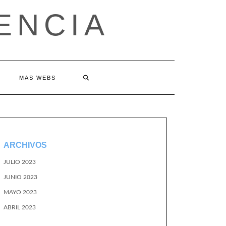
ENCIA
MAS WEBS
ARCHIVOS
JULIO 2023
JUNIO 2023
MAYO 2023
ABRIL 2023