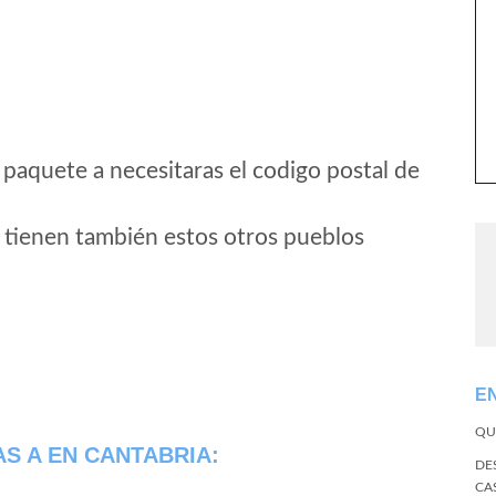
 paquete a necesitaras el codigo postal de
 tienen también estos otros pueblos
E
QU
AS A
EN CANTABRIA:
DE
CA