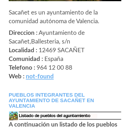
Sacañet es un ayuntamiento de la
comunidad autónoma de Valencia.
Direccion :
Ayuntamiento de
Sacañet,Ballesteria, s/n
Localidad :
12469 SACAÑET
Comunidad :
España
Telefono :
964 12 00 88
Web :
not-found
PUEBLOS INTEGRANTES DEL
AYUNTAMIENTO DE SACAÑET EN
VALENCIA
A continuación un listado de los pueblos