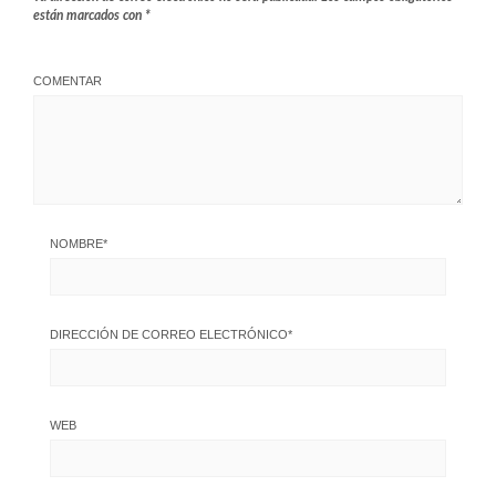
están marcados con
*
COMENTAR
NOMBRE
*
DIRECCIÓN DE CORREO ELECTRÓNICO
*
WEB