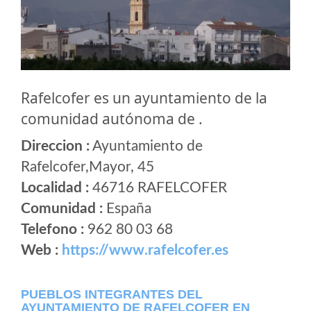
Rafelcofer es un ayuntamiento de la
comunidad autónoma de .
Direccion :
Ayuntamiento de
Rafelcofer,Mayor, 45
Localidad :
46716 RAFELCOFER
Comunidad :
España
Telefono :
962 80 03 68
Web :
https://www.rafelcofer.es
PUEBLOS INTEGRANTES DEL
AYUNTAMIENTO DE RAFELCOFER EN