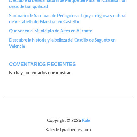
Descubre la belleza natural de Parque del Pinar en Castellón: un
oasis de tranquilidad
Santuario de San Juan de Peñagolosa: la joya religiosa y natural
de Vistabella del Maestrat en Castellón
Que ver en el Municipio de Altea en Alicante
Descubre la historia y la belleza del Castillo de Sagunto en
Valencia
COMENTARIOS RECIENTES
No hay comentarios que mostrar.
Copyright © 2026
Kale
Kale
de LyraThemes.com.