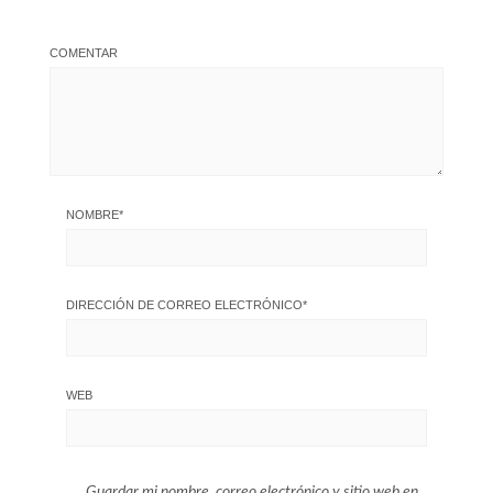
COMENTAR
NOMBRE
*
DIRECCIÓN DE CORREO ELECTRÓNICO
*
WEB
Guardar mi nombre, correo electrónico y sitio web en