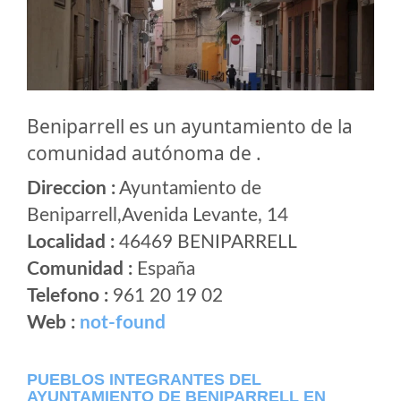
Beniparrell es un ayuntamiento de la
comunidad autónoma de .
Direccion :
Ayuntamiento de
Beniparrell,Avenida Levante, 14
Localidad :
46469 BENIPARRELL
Comunidad :
España
Telefono :
961 20 19 02
Web :
not-found
PUEBLOS INTEGRANTES DEL
AYUNTAMIENTO DE BENIPARRELL EN