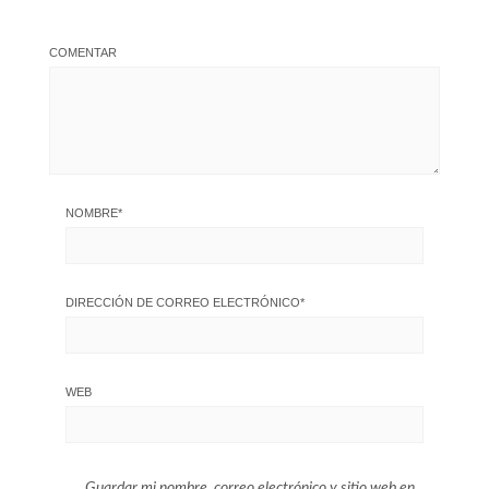
COMENTAR
NOMBRE
*
DIRECCIÓN DE CORREO ELECTRÓNICO
*
WEB
Guardar mi nombre, correo electrónico y sitio web en