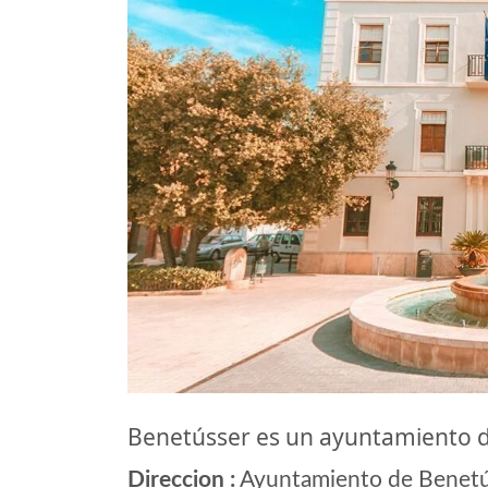
Benetússer es un ayuntamiento 
Direccion :
Ayuntamiento de Benetú