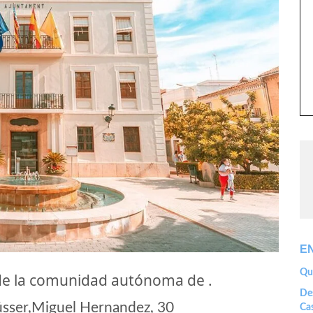
E
Que
de la comunidad autónoma de .
Des
sser,Miguel Hernandez, 30
Cas