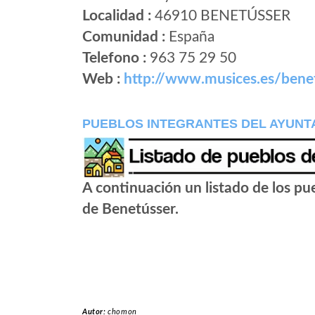
Localidad :
46910 BENETÚSSER
Comunidad :
España
Telefono :
963 75 29 50
Web :
http://www.musices.es/bene
PUEBLOS INTEGRANTES DEL AYUNT
A continuación un listado de los p
de Benetússer.
Autor:
chomon