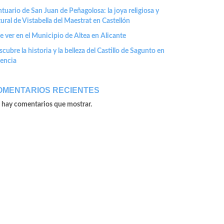
tuario de San Juan de Peñagolosa: la joya religiosa y
ural de Vistabella del Maestrat en Castellón
 ver en el Municipio de Altea en Alicante
cubre la historia y la belleza del Castillo de Sagunto en
lencia
OMENTARIOS RECIENTES
 hay comentarios que mostrar.