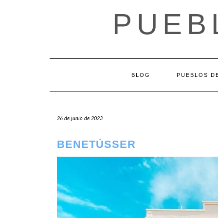
Saltar
PUEB
al
contenido
BLOG
PUEBLOS DE
26 de junio de 2023
BENETÚSSER