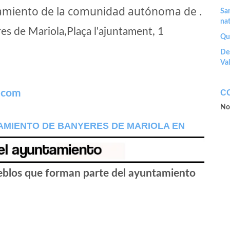
amiento de la comunidad autónoma de .
San
nat
 de Mariola,Plaça l'ajuntament, 1
Que
Des
Va
.com
C
No
AMIENTO DE BANYERES DE MARIOLA EN
ueblos que forman parte del ayuntamiento