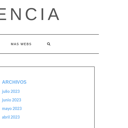
ENCIA
MAS WEBS
ARCHIVOS
julio 2023
junio 2023
mayo 2023
abril 2023