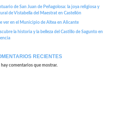
tuario de San Juan de Peñagolosa: la joya religiosa y
ural de Vistabella del Maestrat en Castellón
 ver en el Municipio de Altea en Alicante
cubre la historia y la belleza del Castillo de Sagunto en
lencia
OMENTARIOS RECIENTES
 hay comentarios que mostrar.