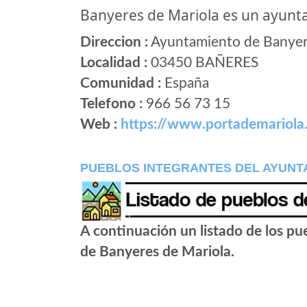
Banyeres de Mariola es un ayunt
Direccion :
Ayuntamiento de Banyeres
Localidad :
03450 BAÑERES
Comunidad :
España
Telefono :
966 56 73 15
Web :
https://www.portademariola
PUEBLOS INTEGRANTES DEL AYUNT
A continuación un listado de los p
de Banyeres de Mariola.