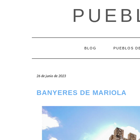
Saltar
PUEB
al
contenido
BLOG
PUEBLOS DE
26 de junio de 2023
BANYERES DE MARIOLA