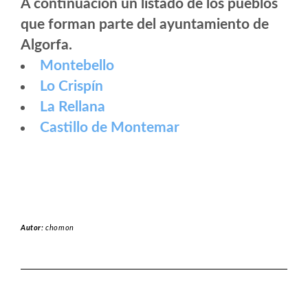
A continuación un listado de los pueblos
que forman parte del ayuntamiento de
Algorfa.
Montebello
Lo Crispín
La Rellana
Castillo de Montemar
Autor:
chomon