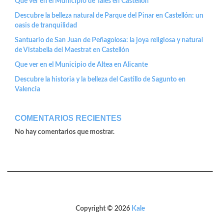
Que ver en el Municipio de Tales en Castellon
Descubre la belleza natural de Parque del Pinar en Castellón: un
oasis de tranquilidad
Santuario de San Juan de Peñagolosa: la joya religiosa y natural
de Vistabella del Maestrat en Castellón
Que ver en el Municipio de Altea en Alicante
Descubre la historia y la belleza del Castillo de Sagunto en
Valencia
COMENTARIOS RECIENTES
No hay comentarios que mostrar.
Copyright © 2026
Kale