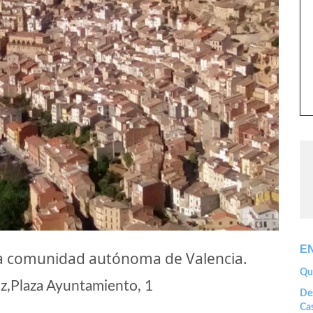
E
a comunidad autónoma de Valencia.
Que
,Plaza Ayuntamiento, 1
Des
Cas