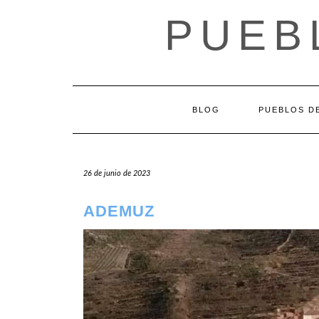
Saltar
PUEB
al
contenido
BLOG
PUEBLOS DE
26 de junio de 2023
ADEMUZ