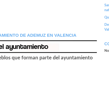
San
nat
Que
Des
Va
AMIENTO DE ADEMUZ EN VALENCIA
C
No
ueblos que forman parte del ayuntamiento