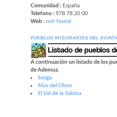
Comunidad :
España
Telefono :
978 78 20 00
Web :
not-found
PUEBLOS INTEGRANTES DEL AYUNT
A continuación un listado de los p
de Ademuz.
Sesga
Mas del Olmo
El Val de la Sabina