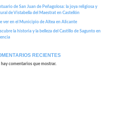
tuario de San Juan de Peñagolosa: la joya religiosa y
ural de Vistabella del Maestrat en Castellón
 ver en el Municipio de Altea en Alicante
cubre la historia y la belleza del Castillo de Sagunto en
lencia
OMENTARIOS RECIENTES
 hay comentarios que mostrar.